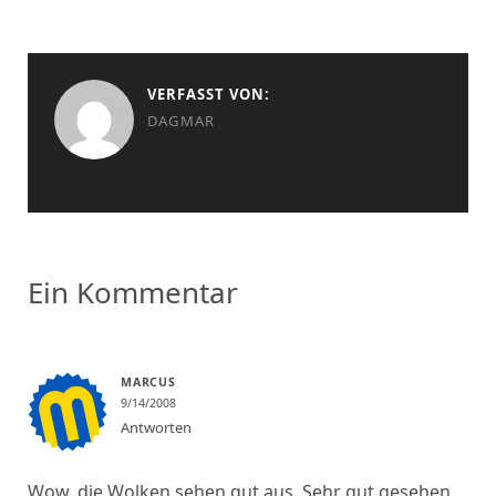
VERFASST VON:
DAGMAR
Ein Kommentar
MARCUS
9/14/2008
Antworten
Wow, die Wolken sehen gut aus. Sehr gut gesehen