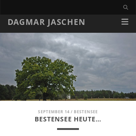
DAGMAR JASCHEN
SEPTEMBER 14
/
BESTENSEE
BESTENSEE HEUTE…