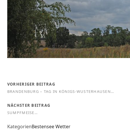
VORHERIGER BEITRAG
BRANDENBURG – TAG IN KÖNIGS-WUSTERHAUSEN…
NÄCHSTER BEITRAG
SUMPFMEISE…
Kategorien
Bestensee
Wetter