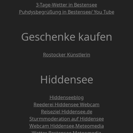
3-Tage-Wetter in Bestensee
Puhdysbegrüßung in Bestensee/ You Tube
Geschenke kaufen
Rostocker Künstlerin
Hiddensee
Hiddenseeblog
Reederei Hiddensee Webcam
Reiseziel Hiddensee.de
Sturmmoderation auf Hiddensee
Webcam Hiddensee,Meteomedia
Wetter Bestensee,Meteomedia