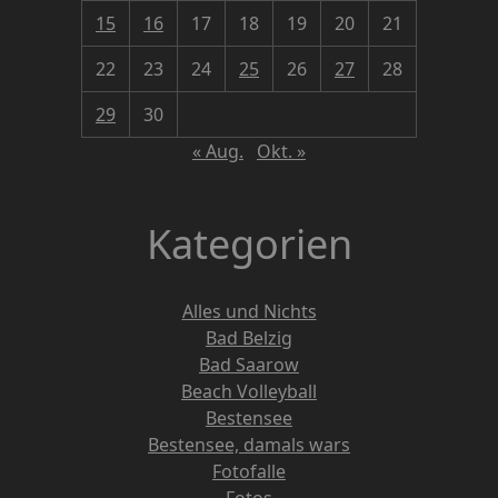
15
16
17
18
19
20
21
22
23
24
25
26
27
28
29
30
« Aug.
Okt. »
Kategorien
Alles und Nichts
Bad Belzig
Bad Saarow
Beach Volleyball
Bestensee
Bestensee, damals wars
Fotofalle
Fotos