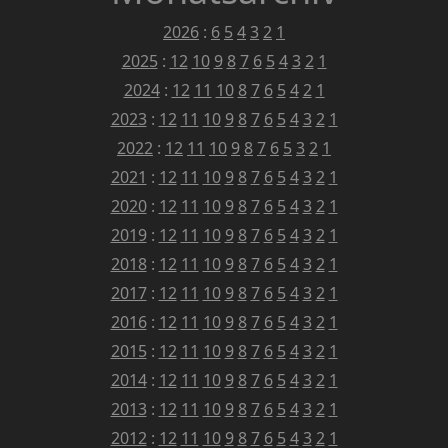
2026
:
6
5
4
3
2
1
2025
:
12
10
9
8
7
6
5
4
3
2
1
2024
:
12
11
10
8
7
6
5
4
2
1
2023
:
12
11
10
9
8
7
6
5
4
3
2
1
2022
:
12
11
10
9
8
7
6
5
3
2
1
2021
:
12
11
10
9
8
7
6
5
4
3
2
1
2020
:
12
11
10
9
8
7
6
5
4
3
2
1
2019
:
12
11
10
9
8
7
6
5
4
3
2
1
2018
:
12
11
10
9
8
7
6
5
4
3
2
1
2017
:
12
11
10
9
8
7
6
5
4
3
2
1
2016
:
12
11
10
9
8
7
6
5
4
3
2
1
2015
:
12
11
10
9
8
7
6
5
4
3
2
1
2014
:
12
11
10
9
8
7
6
5
4
3
2
1
2013
:
12
11
10
9
8
7
6
5
4
3
2
1
2012
:
12
11
10
9
8
7
6
5
4
3
2
1