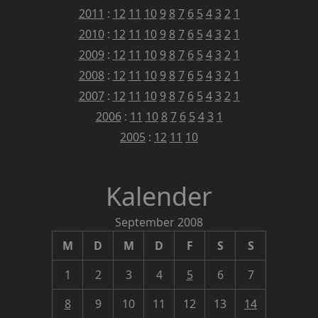
2011
:
12
11
10
9
8
7
6
5
4
3
2
1
2010
:
12
11
10
9
8
7
6
5
4
3
2
1
2009
:
12
11
10
9
8
7
6
5
4
3
2
1
2008
:
12
11
10
9
8
7
6
5
4
3
2
1
2007
:
12
11
10
9
8
7
6
5
4
3
2
1
2006
:
11
10
8
7
6
5
4
3
1
2005
:
12
11
10
Kalender
September 2008
M
D
M
D
F
S
S
1
2
3
4
5
6
7
8
9
10
11
12
13
14