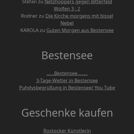
Stefan
zu
Netzhoppers gegen Bitterfeld
Wolfen 3 : 2
Rodner
zu
Die Kirche morgens mit bissel
Nebel
KAROLA
zu
Guten Morgen aus Bestensee
Bestensee
……Bestensee……..
3-Tage-Wetter in Bestensee
Puhdysbegrüßung in Bestensee/ You Tube
Geschenke kaufen
Rostocker Künstlerin