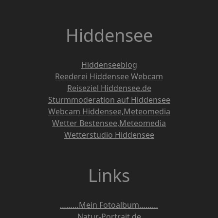
Hiddensee
Hiddenseeblog
Reederei Hiddensee Webcam
Reiseziel Hiddensee.de
Sturmmoderation auf Hiddensee
Webcam Hiddensee,Meteomedia
Wetter Bestensee,Meteomedia
Wetterstudio Hiddensee
Links
………Mein Fotoalbum………
Natur-Portrait.de