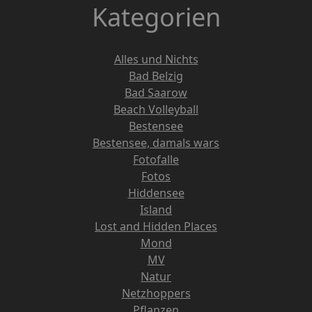
Kategorien
Alles und Nichts
Bad Belzig
Bad Saarow
Beach Volleyball
Bestensee
Bestensee, damals wars
Fotofalle
Fotos
Hiddensee
Island
Lost and Hidden Places
Mond
MV
Natur
Netzhoppers
Pflanzen