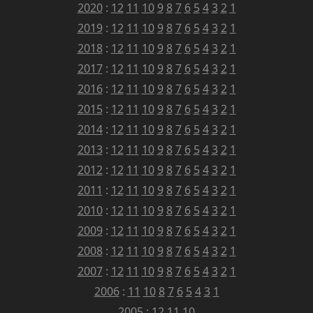
2020
:
12
11
10
9
8
7
6
5
4
3
2
1
2019
:
12
11
10
9
8
7
6
5
4
3
2
1
2018
:
12
11
10
9
8
7
6
5
4
3
2
1
2017
:
12
11
10
9
8
7
6
5
4
3
2
1
2016
:
12
11
10
9
8
7
6
5
4
3
2
1
2015
:
12
11
10
9
8
7
6
5
4
3
2
1
2014
:
12
11
10
9
8
7
6
5
4
3
2
1
2013
:
12
11
10
9
8
7
6
5
4
3
2
1
2012
:
12
11
10
9
8
7
6
5
4
3
2
1
2011
:
12
11
10
9
8
7
6
5
4
3
2
1
2010
:
12
11
10
9
8
7
6
5
4
3
2
1
2009
:
12
11
10
9
8
7
6
5
4
3
2
1
2008
:
12
11
10
9
8
7
6
5
4
3
2
1
2007
:
12
11
10
9
8
7
6
5
4
3
2
1
2006
:
11
10
8
7
6
5
4
3
1
2005
:
12
11
10