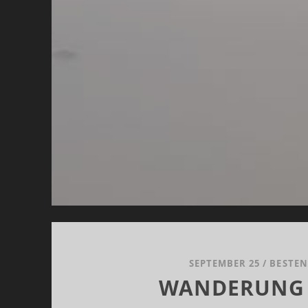
SEPTEMBER 25
/
BESTEN
WANDERUNG