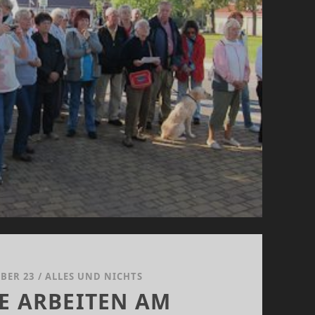
BER 23
/
ALLES UND NICHTS
E ARBEITEN AM