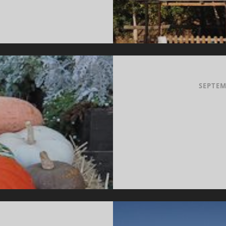
ERJUNGFRAU…..
SEPTEM