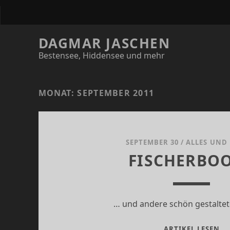
DAGMAR JASCHEN
Bestensee, Hiddensee und mehr
MONAT:
SEPTEMBER 2011
SEPTEMBER 30
/
ALLES UND
FISCHERBO
… und andere schön gestalte
FI
ARTIKEL LESEN