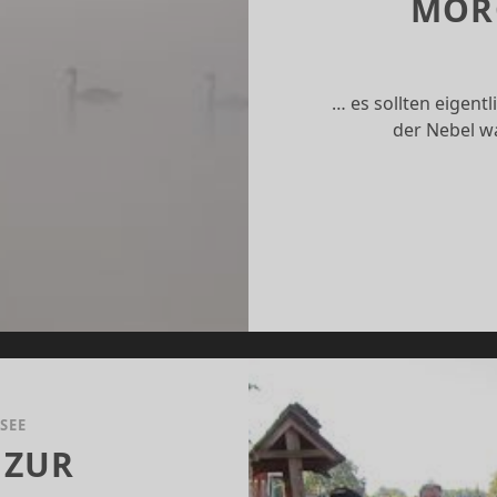
MORG
… es sollten eigen
der Nebel w
SEE
 ZUR