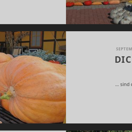
SEPTEM
DIC
… sind 