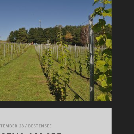
PTEMBER 28
/
BESTENSEE