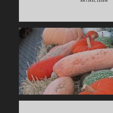
ME
ARTIKEL LESEN