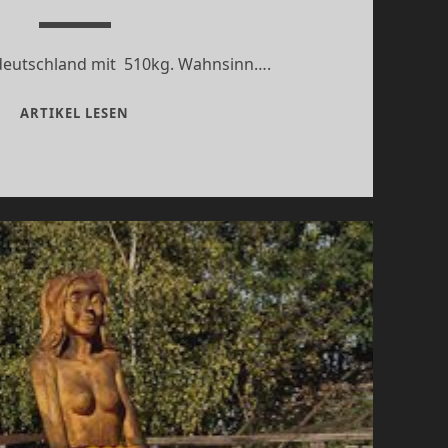
eutschland mit 510kg. Wahnsinn….
DER
ARTIKEL LESEN
SCHWERSTE…..