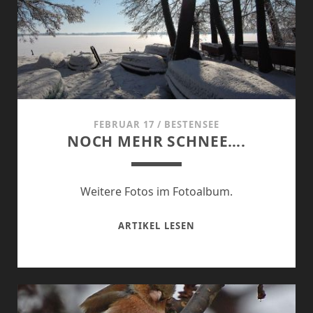
FEBRUAR 17
/
BESTENSEE
NOCH MEHR SCHNEE….
Weitere Fotos im Fotoalbum.
NOCH
ARTIKEL LESEN
MEHR
SCHNEE….