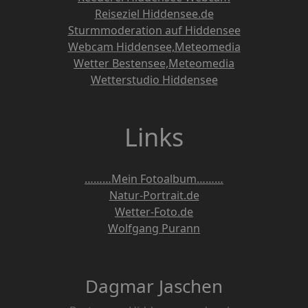
Reiseziel Hiddensee.de
Sturmmoderation auf Hiddensee
Webcam Hiddensee,Meteomedia
Wetter Bestensee,Meteomedia
Wetterstudio Hiddensee
Links
………Mein Fotoalbum………
Natur-Portrait.de
Wetter-Foto.de
Wolfgang Purann
Dagmar Jaschen