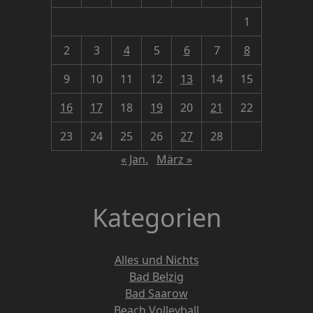
1
2
3
4
5
6
7
8
9
10
11
12
13
14
15
16
17
18
19
20
21
22
23
24
25
26
27
28
« Jan.
März »
Kategorien
Alles und Nichts
Bad Belzig
Bad Saarow
Beach Volleyball