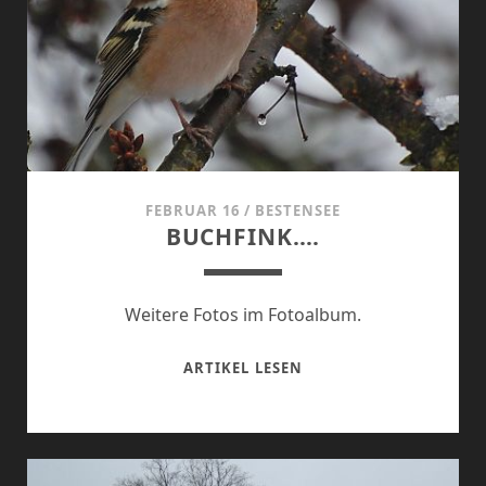
FEBRUAR 16
/
BESTENSEE
BUCHFINK….
Weitere Fotos im Fotoalbum.
BUCHFINK….
ARTIKEL LESEN