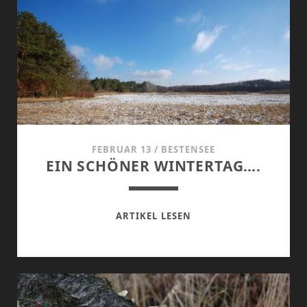
FEBRUAR 13
/
BESTENSEE
EIN SCHÖNER WINTERTAG….
EIN
ARTIKEL LESEN
SCHÖNER
WINTERTAG….