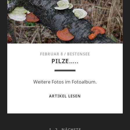
FEBRUAR 8
/
BESTENSEE
PILZE…..
Weitere Fotos im Fotoalbum.
PILZE…..
ARTIKEL LESEN
1
2
NÄCHSTE