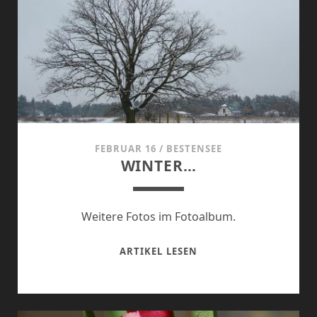
FEBRUAR 16
/
BESTENSEE
WINTER…
Weitere Fotos im Fotoalbum.
WINTER…
ARTIKEL LESEN