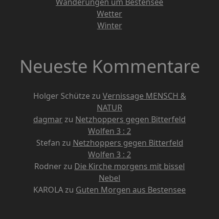
Wanderungen um Bestensee
Wetter
Winter
Neueste Kommentare
Holger Schütze
zu
Vernissage MENSCH &
NATUR
dagmar
zu
Netzhoppers gegen Bitterfeld
Wolfen 3 : 2
Stefan
zu
Netzhoppers gegen Bitterfeld
Wolfen 3 : 2
Rodner
zu
Die Kirche morgens mit bissel
Nebel
KAROLA
zu
Guten Morgen aus Bestensee