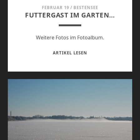
FEBRUAR 19
/
BESTENSEE
FUTTERGAST IM GARTEN…
Weitere Fotos im Fotoalbum.
FUTTERGAST
ARTIKEL LESEN
IM
GARTEN…