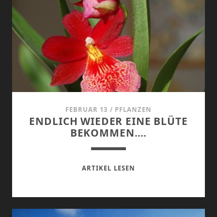
FEBRUAR 13
/
PFLANZEN
ENDLICH WIEDER EINE BLÜTE
BEKOMMEN….
ENDLICH
ARTIKEL LESEN
WIEDER
EINE
BLÜTE
BEKOMMEN….