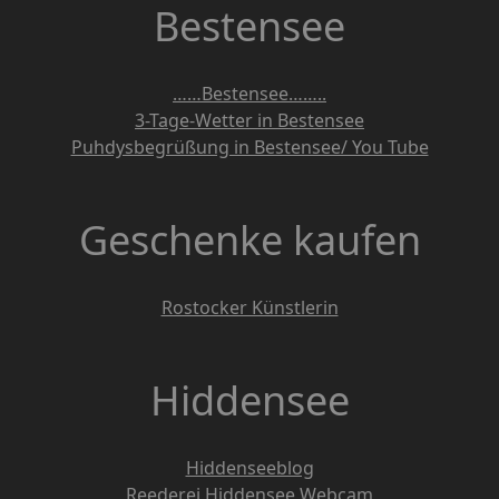
Bestensee
……Bestensee……..
3-Tage-Wetter in Bestensee
Puhdysbegrüßung in Bestensee/ You Tube
Geschenke kaufen
Rostocker Künstlerin
Hiddensee
Hiddenseeblog
Reederei Hiddensee Webcam