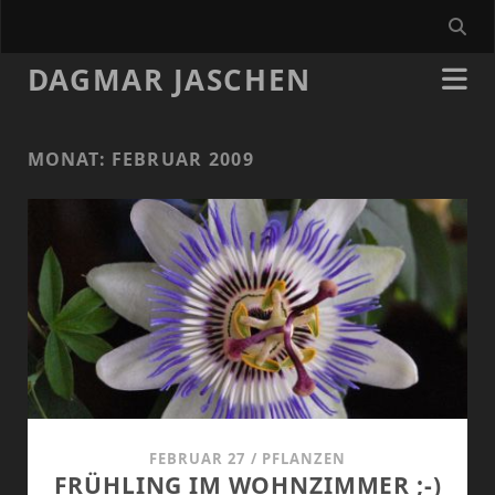
DAGMAR JASCHEN
MONAT:
FEBRUAR 2009
FEBRUAR 27
/
PFLANZEN
FRÜHLING IM WOHNZIMMER ;-)