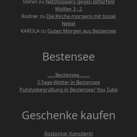
Stefan
zu
Netzhoppers gegen Bitterfeld
Wolfen 3 : 2
Rodner
zu
Die Kirche morgens mit bissel
Nebel
KAROLA
zu
Guten Morgen aus Bestensee
Bestensee
……Bestensee……..
3-Tage-Wetter in Bestensee
Puhdysbegrüßung in Bestensee/ You Tube
Geschenke kaufen
Rostocker Künstlerin