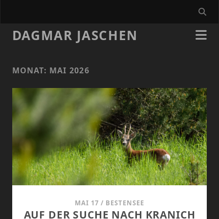
DAGMAR JASCHEN
MONAT:
MAI 2026
MAI 17
/
BESTENSEE
AUF DER SUCHE NACH KRANICH