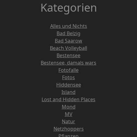
Kategorien
Alles und Nichts
Bad Belzig
Bad Saarow
Beach Volleyball
Bestensee
Bestensee, damals wars
Fotofalle
Fotos
Hiddensee
Island
Lost and Hidden Places
Mond
MV
Natur
Netzhoppers
Pflanzen