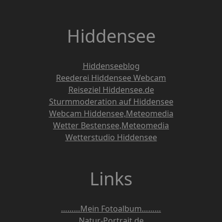
Hiddensee
Hiddenseeblog
Reederei Hiddensee Webcam
Reiseziel Hiddensee.de
Sturmmoderation auf Hiddensee
Webcam Hiddensee,Meteomedia
Wetter Bestensee,Meteomedia
Wetterstudio Hiddensee
Links
………Mein Fotoalbum………
Natur-Portrait.de