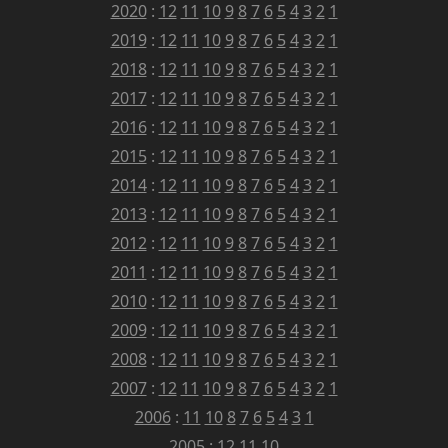
2020
:
12
11
10
9
8
7
6
5
4
3
2
1
2019
:
12
11
10
9
8
7
6
5
4
3
2
1
2018
:
12
11
10
9
8
7
6
5
4
3
2
1
2017
:
12
11
10
9
8
7
6
5
4
3
2
1
2016
:
12
11
10
9
8
7
6
5
4
3
2
1
2015
:
12
11
10
9
8
7
6
5
4
3
2
1
2014
:
12
11
10
9
8
7
6
5
4
3
2
1
2013
:
12
11
10
9
8
7
6
5
4
3
2
1
2012
:
12
11
10
9
8
7
6
5
4
3
2
1
2011
:
12
11
10
9
8
7
6
5
4
3
2
1
2010
:
12
11
10
9
8
7
6
5
4
3
2
1
2009
:
12
11
10
9
8
7
6
5
4
3
2
1
2008
:
12
11
10
9
8
7
6
5
4
3
2
1
2007
:
12
11
10
9
8
7
6
5
4
3
2
1
2006
:
11
10
8
7
6
5
4
3
1
2005
:
12
11
10