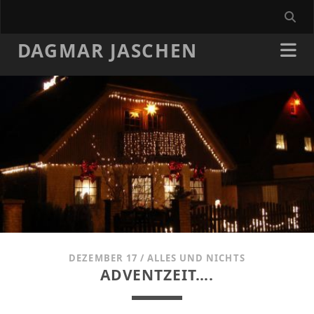
DAGMAR JASCHEN
DEZEMBER 17
/
ALLES UND NICHTS
ADVENTZEIT….