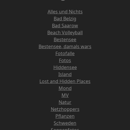
Alles und Nichts
Bad Belzig
Bad Saarow
Beach Volleyball
Bestensee
Bestensee, damals wars
Fotofalle
Fotos
Hiddensee
Island
Lost and Hidden Places
Mond
MV
Natur
Netzhoppers
Pflanzen
Schweden
Sonnenfotos