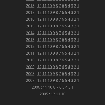
2018
:
12
11
10
9
8
7
6
5
4
3
2
1
2017
:
12
11
10
9
8
7
6
5
4
3
2
1
2016
:
12
11
10
9
8
7
6
5
4
3
2
1
2015
:
12
11
10
9
8
7
6
5
4
3
2
1
2014
:
12
11
10
9
8
7
6
5
4
3
2
1
2013
:
12
11
10
9
8
7
6
5
4
3
2
1
2012
:
12
11
10
9
8
7
6
5
4
3
2
1
2011
:
12
11
10
9
8
7
6
5
4
3
2
1
2010
:
12
11
10
9
8
7
6
5
4
3
2
1
2009
:
12
11
10
9
8
7
6
5
4
3
2
1
2008
:
12
11
10
9
8
7
6
5
4
3
2
1
2007
:
12
11
10
9
8
7
6
5
4
3
2
1
2006
:
11
10
8
7
6
5
4
3
1
2005
:
12
11
10