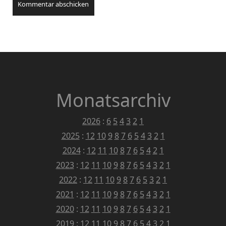
Monatsarchiv
2026
:
6
5
4
3
2
1
2025
:
12
10
9
8
7
6
5
4
3
2
1
2024
:
12
11
10
8
7
6
5
4
2
1
2023
:
12
11
10
9
8
7
6
5
4
3
2
1
2022
:
12
11
10
9
8
7
6
5
3
2
1
2021
:
12
11
10
9
8
7
6
5
4
3
2
1
2020
:
12
11
10
9
8
7
6
5
4
3
2
1
2019
:
12
11
10
9
8
7
6
5
4
3
2
1