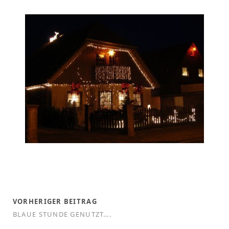
VORHERIGER BEITRAG
BLAUE STUNDE GENUTZT….