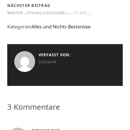
NÄCHSTER BEITRAG
WINTER…STRAHLUNGSNEBEL….-11,3°C….
Kategorien
Alles und Nichts
Bestensee
VERFASST VON:
DAGMAR
3 Kommentare