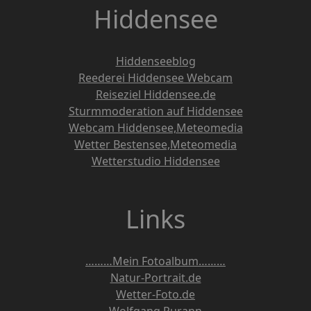
Hiddensee
Hiddenseeblog
Reederei Hiddensee Webcam
Reiseziel Hiddensee.de
Sturmmoderation auf Hiddensee
Webcam Hiddensee,Meteomedia
Wetter Bestensee,Meteomedia
Wetterstudio Hiddensee
Links
………Mein Fotoalbum………
Natur-Portrait.de
Wetter-Foto.de
Wolfgang Purann