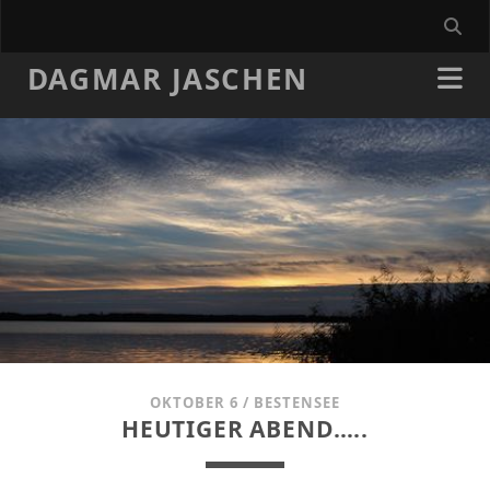
DAGMAR JASCHEN
OKTOBER 6
/
BESTENSEE
HEUTIGER ABEND…..