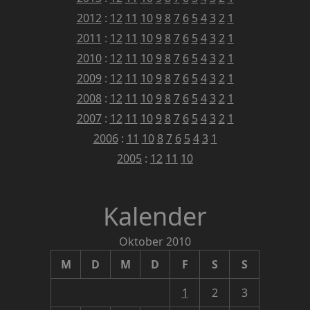
2012
:
12
11
10
9
8
7
6
5
4
3
2
1
2011
:
12
11
10
9
8
7
6
5
4
3
2
1
2010
:
12
11
10
9
8
7
6
5
4
3
2
1
2009
:
12
11
10
9
8
7
6
5
4
3
2
1
2008
:
12
11
10
9
8
7
6
5
4
3
2
1
2007
:
12
11
10
9
8
7
6
5
4
3
2
1
2006
:
11
10
8
7
6
5
4
3
1
2005
:
12
11
10
Kalender
Oktober 2010
M
D
M
D
F
S
S
1
2
3