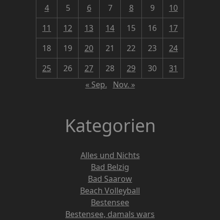
4
5
6
7
8
9
10
11
12
13
14
15
16
17
18
19
20
21
22
23
24
25
26
27
28
29
30
31
« Sep.
Nov. »
Kategorien
Alles und Nichts
Bad Belzig
Bad Saarow
Beach Volleyball
Bestensee
Bestensee, damals wars