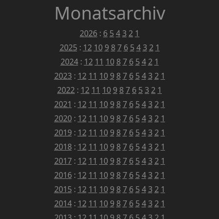
Monatsarchiv
2026
:
6
5
4
3
2
1
2025
:
12
10
9
8
7
6
5
4
3
2
1
2024
:
12
11
10
8
7
6
5
4
2
1
2023
:
12
11
10
9
8
7
6
5
4
3
2
1
2022
:
12
11
10
9
8
7
6
5
3
2
1
2021
:
12
11
10
9
8
7
6
5
4
3
2
1
2020
:
12
11
10
9
8
7
6
5
4
3
2
1
2019
:
12
11
10
9
8
7
6
5
4
3
2
1
2018
:
12
11
10
9
8
7
6
5
4
3
2
1
2017
:
12
11
10
9
8
7
6
5
4
3
2
1
2016
:
12
11
10
9
8
7
6
5
4
3
2
1
2015
:
12
11
10
9
8
7
6
5
4
3
2
1
2014
:
12
11
10
9
8
7
6
5
4
3
2
1
2013
:
12
11
10
9
8
7
6
5
4
3
2
1