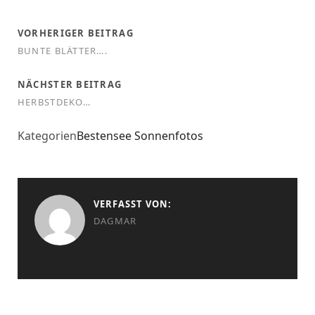
VORHERIGER BEITRAG
BUNTE BLÄTTER….
NÄCHSTER BEITRAG
HERBSTDEKO…
Kategorien
Bestensee
Sonnenfotos
VERFASST VON:
DAGMAR