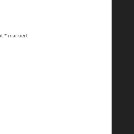
it
*
markiert