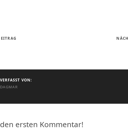
BEITRAG
NÄCH
VERFASST VON:
DAGMAR
 den ersten Kommentar!