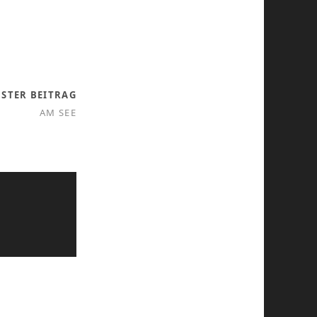
STER BEITRAG
AM SEE