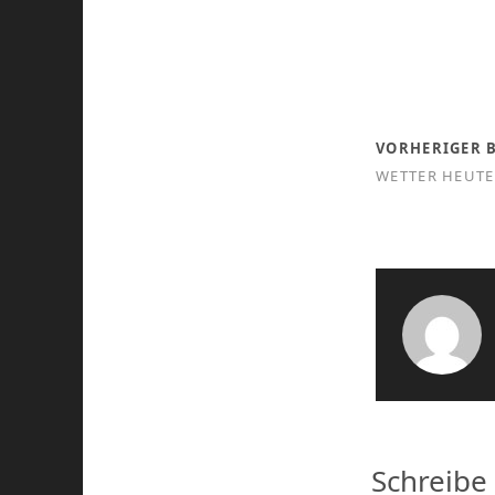
VORHERIGER 
WETTER HEUTE
Schreibe