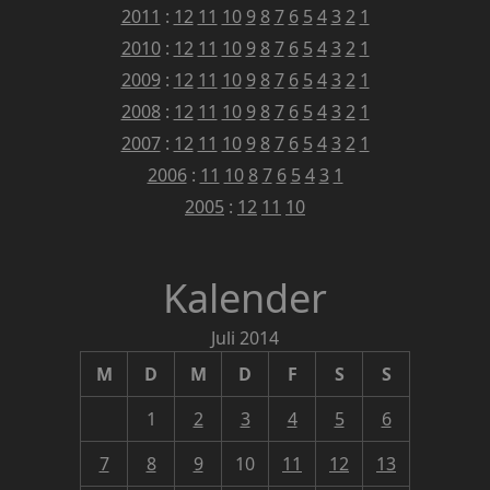
2011
:
12
11
10
9
8
7
6
5
4
3
2
1
2010
:
12
11
10
9
8
7
6
5
4
3
2
1
2009
:
12
11
10
9
8
7
6
5
4
3
2
1
2008
:
12
11
10
9
8
7
6
5
4
3
2
1
2007
:
12
11
10
9
8
7
6
5
4
3
2
1
2006
:
11
10
8
7
6
5
4
3
1
2005
:
12
11
10
Kalender
Juli 2014
M
D
M
D
F
S
S
1
2
3
4
5
6
7
8
9
10
11
12
13