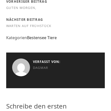
VORHERIGER BEITRAG
GUTEN MORGEN,
NÄCHSTER BEITRAG
WARTEN AUF FRÜHSTÜCK
Kategorien
Bestensee
Tiere
VERFASST VON:
DAGMAR
Schreibe den ersten