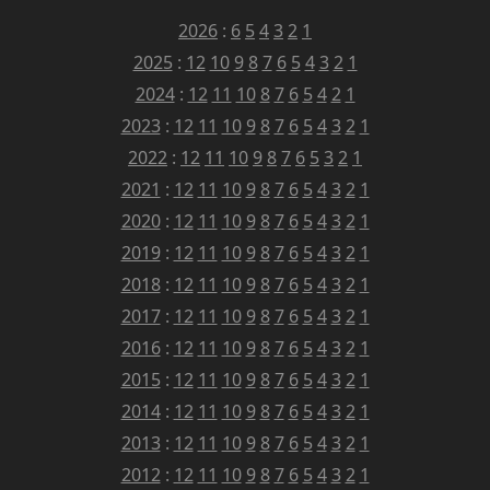
2026
:
6
5
4
3
2
1
2025
:
12
10
9
8
7
6
5
4
3
2
1
2024
:
12
11
10
8
7
6
5
4
2
1
2023
:
12
11
10
9
8
7
6
5
4
3
2
1
2022
:
12
11
10
9
8
7
6
5
3
2
1
2021
:
12
11
10
9
8
7
6
5
4
3
2
1
2020
:
12
11
10
9
8
7
6
5
4
3
2
1
2019
:
12
11
10
9
8
7
6
5
4
3
2
1
2018
:
12
11
10
9
8
7
6
5
4
3
2
1
2017
:
12
11
10
9
8
7
6
5
4
3
2
1
2016
:
12
11
10
9
8
7
6
5
4
3
2
1
2015
:
12
11
10
9
8
7
6
5
4
3
2
1
2014
:
12
11
10
9
8
7
6
5
4
3
2
1
2013
:
12
11
10
9
8
7
6
5
4
3
2
1
2012
:
12
11
10
9
8
7
6
5
4
3
2
1