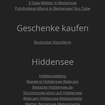
3-Tage-Wetter in Bestensee
Puhdysbegrüßung in Bestensee/ You Tube
Geschenke kaufen
Rostocker Künstlerin
Hiddensee
Hiddenseeblog
Reederei Hiddensee Webcam
Reiseziel Hiddensee.de
Sturmmoderation auf Hiddensee
Webcam Hiddensee,Meteomedia
Wetter Bestensee,Meteomedia