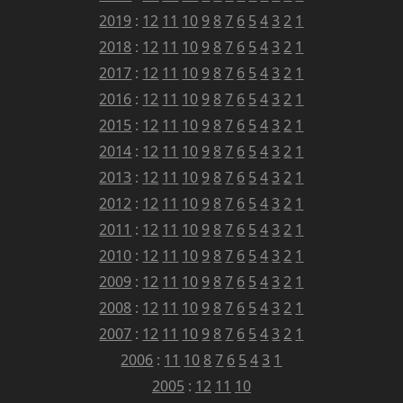
2019
:
12
11
10
9
8
7
6
5
4
3
2
1
2018
:
12
11
10
9
8
7
6
5
4
3
2
1
2017
:
12
11
10
9
8
7
6
5
4
3
2
1
2016
:
12
11
10
9
8
7
6
5
4
3
2
1
2015
:
12
11
10
9
8
7
6
5
4
3
2
1
2014
:
12
11
10
9
8
7
6
5
4
3
2
1
2013
:
12
11
10
9
8
7
6
5
4
3
2
1
2012
:
12
11
10
9
8
7
6
5
4
3
2
1
2011
:
12
11
10
9
8
7
6
5
4
3
2
1
2010
:
12
11
10
9
8
7
6
5
4
3
2
1
2009
:
12
11
10
9
8
7
6
5
4
3
2
1
2008
:
12
11
10
9
8
7
6
5
4
3
2
1
2007
:
12
11
10
9
8
7
6
5
4
3
2
1
2006
:
11
10
8
7
6
5
4
3
1
2005
:
12
11
10