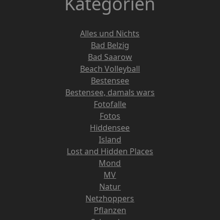
Kategorien
Alles und Nichts
Bad Belzig
Bad Saarow
Beach Volleyball
Bestensee
Bestensee, damals wars
Fotofalle
Fotos
Hiddensee
Island
Lost and Hidden Places
Mond
MV
Natur
Netzhoppers
Pflanzen