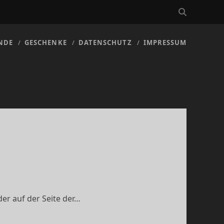
NDE
GESCHENKE
DATENSCHUTZ
IMPRESSUM
der auf der Seite der…