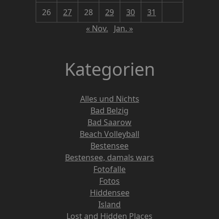
26
27
28
29
30
31
« Nov.
Jan. »
Kategorien
Alles und Nichts
Bad Belzig
Bad Saarow
Beach Volleyball
Bestensee
Bestensee, damals wars
Fotofalle
Fotos
Hiddensee
Island
Lost and Hidden Places