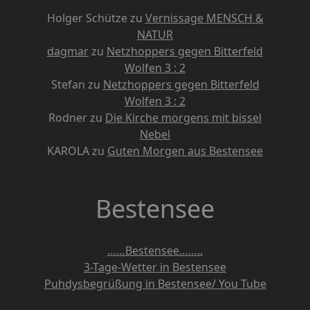
Holger Schütze
zu
Vernissage MENSCH &
NATUR
dagmar
zu
Netzhoppers gegen Bitterfeld
Wolfen 3 : 2
Stefan
zu
Netzhoppers gegen Bitterfeld
Wolfen 3 : 2
Rodner
zu
Die Kirche morgens mit bissel
Nebel
KAROLA
zu
Guten Morgen aus Bestensee
Bestensee
……Bestensee……..
3-Tage-Wetter in Bestensee
Puhdysbegrüßung in Bestensee/ You Tube