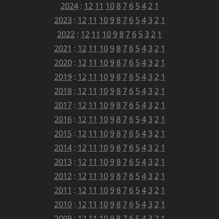
2024
:
12
11
10
8
7
6
5
4
2
1
2023
:
12
11
10
9
8
7
6
5
4
3
2
1
2022
:
12
11
10
9
8
7
6
5
3
2
1
2021
:
12
11
10
9
8
7
6
5
4
3
2
1
2020
:
12
11
10
9
8
7
6
5
4
3
2
1
2019
:
12
11
10
9
8
7
6
5
4
3
2
1
2018
:
12
11
10
9
8
7
6
5
4
3
2
1
2017
:
12
11
10
9
8
7
6
5
4
3
2
1
2016
:
12
11
10
9
8
7
6
5
4
3
2
1
2015
:
12
11
10
9
8
7
6
5
4
3
2
1
2014
:
12
11
10
9
8
7
6
5
4
3
2
1
2013
:
12
11
10
9
8
7
6
5
4
3
2
1
2012
:
12
11
10
9
8
7
6
5
4
3
2
1
2011
:
12
11
10
9
8
7
6
5
4
3
2
1
2010
:
12
11
10
9
8
7
6
5
4
3
2
1
2009
:
12
11
10
9
8
7
6
5
4
3
2
1