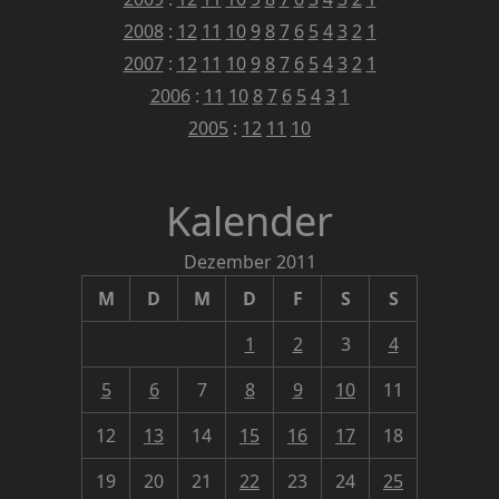
2008
:
12
11
10
9
8
7
6
5
4
3
2
1
2007
:
12
11
10
9
8
7
6
5
4
3
2
1
2006
:
11
10
8
7
6
5
4
3
1
2005
:
12
11
10
Kalender
Dezember 2011
M
D
M
D
F
S
S
1
2
3
4
5
6
7
8
9
10
11
12
13
14
15
16
17
18
19
20
21
22
23
24
25