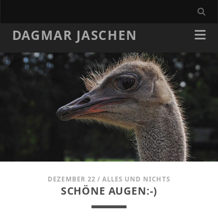
DAGMAR JASCHEN
DEZEMBER 22
/
ALLES UND NICHTS
SCHÖNE AUGEN:-)