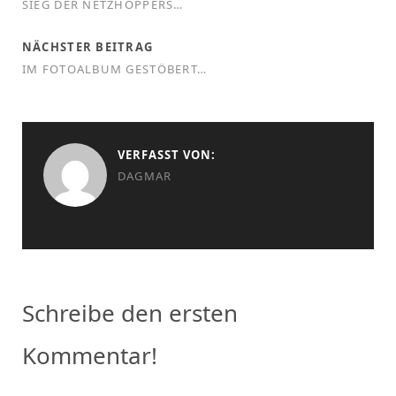
SIEG DER NETZHOPPERS…
NÄCHSTER BEITRAG
IM FOTOALBUM GESTÖBERT…
VERFASST VON:
DAGMAR
Schreibe den ersten
Kommentar!