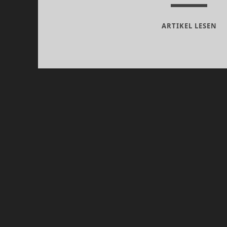
HI
ARTIKEL LESEN
AK