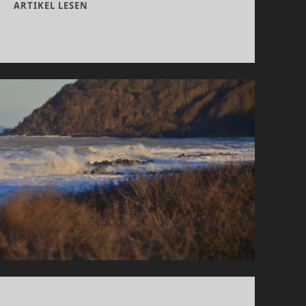
FLACHWASSER
ARTIKEL LESEN
ODER
HOCHWASSER????