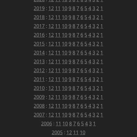
2019
:
12
11
10
9
8
7
6
5
4
3
2
1
2018
:
12
11
10
9
8
7
6
5
4
3
2
1
2017
:
12
11
10
9
8
7
6
5
4
3
2
1
2016
:
12
11
10
9
8
7
6
5
4
3
2
1
2015
:
12
11
10
9
8
7
6
5
4
3
2
1
2014
:
12
11
10
9
8
7
6
5
4
3
2
1
2013
:
12
11
10
9
8
7
6
5
4
3
2
1
2012
:
12
11
10
9
8
7
6
5
4
3
2
1
2011
:
12
11
10
9
8
7
6
5
4
3
2
1
2010
:
12
11
10
9
8
7
6
5
4
3
2
1
2009
:
12
11
10
9
8
7
6
5
4
3
2
1
2008
:
12
11
10
9
8
7
6
5
4
3
2
1
2007
:
12
11
10
9
8
7
6
5
4
3
2
1
2006
:
11
10
8
7
6
5
4
3
1
2005
:
12
11
10