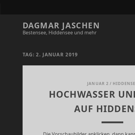
DAGMAR JASCHEN
Bestensee, Hiddensee und mehr
TAG:
2. JANUAR 2019
JANUAR 2
/
HIDDENSE
HOCHWASSER UN
AUF HIDDEN
Die Vorschaubilder anklicken, dann kann