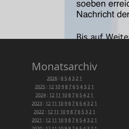
DDENSEE
TUELL
Monatsarchiv
2026
:
6
5
4
3
2
1
2025
:
12
10
9
8
7
6
5
4
3
2
1
2024
:
12
11
10
8
7
6
5
4
2
1
2023
:
12
11
10
9
8
7
6
5
4
3
2
1
2022
:
12
11
10
9
8
7
6
5
3
2
1
2021
:
12
11
10
9
8
7
6
5
4
3
2
1
2020
:
12
11
10
9
8
7
6
5
4
3
2
1