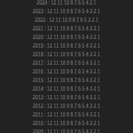
2024
:
12
11
10
8
7
6
5
4
2
1
2023
:
12
11
10
9
8
7
6
5
4
3
2
1
2022
:
12
11
10
9
8
7
6
5
3
2
1
2021
:
12
11
10
9
8
7
6
5
4
3
2
1
2020
:
12
11
10
9
8
7
6
5
4
3
2
1
2019
:
12
11
10
9
8
7
6
5
4
3
2
1
2018
:
12
11
10
9
8
7
6
5
4
3
2
1
2017
:
12
11
10
9
8
7
6
5
4
3
2
1
2016
:
12
11
10
9
8
7
6
5
4
3
2
1
2015
:
12
11
10
9
8
7
6
5
4
3
2
1
2014
:
12
11
10
9
8
7
6
5
4
3
2
1
2013
:
12
11
10
9
8
7
6
5
4
3
2
1
2012
:
12
11
10
9
8
7
6
5
4
3
2
1
2011
:
12
11
10
9
8
7
6
5
4
3
2
1
2010
:
12
11
10
9
8
7
6
5
4
3
2
1
2009
:
12
11
10
9
8
7
6
5
4
3
2
1