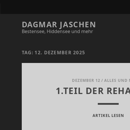
DAGMAR JASCHEN
Bestensee, Hiddensee und mehr
TAG:
12. DEZEMBER 2025
DEZEMBER 12
/
ALLES UND 
1.TEIL DER REH
1.
ARTIKEL LESEN
DE
RE