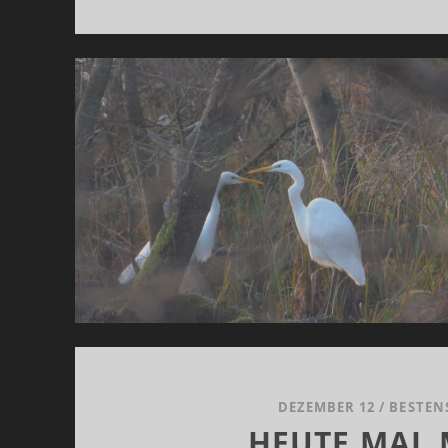
DEZEMBER 12
/
BESTEN
HEUTE MAL 