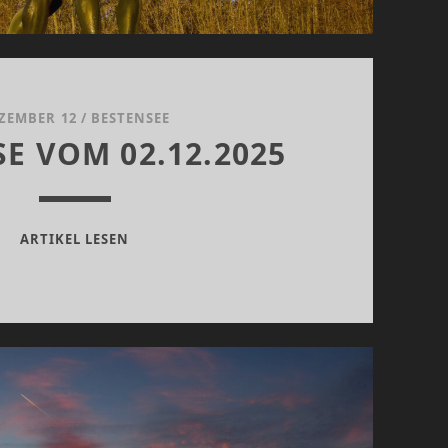
ZEMBER 12
/
BESTENSEE
E VOM 02.12.2025
NACHLESE
ARTIKEL LESEN
VOM
02.12.2025