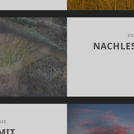
DE
NACHLES
SEE
MIT