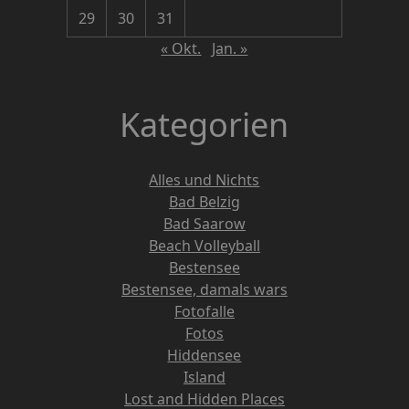
29
30
31
« Okt.
Jan. »
Kategorien
Alles und Nichts
Bad Belzig
Bad Saarow
Beach Volleyball
Bestensee
Bestensee, damals wars
Fotofalle
Fotos
Hiddensee
Island
Lost and Hidden Places