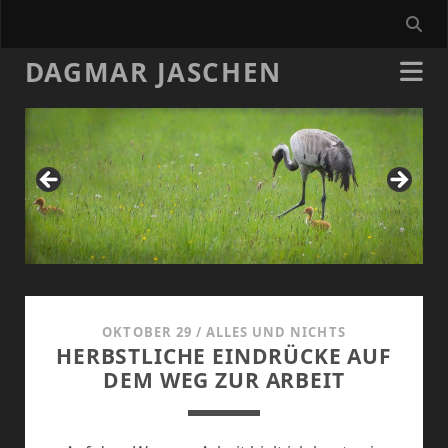
DAGMAR JASCHEN
Dagmar
OKTOBER 29
/
ALLES UND NICHTS
Jaschen
HERBSTLICHE EINDRÜCKE AUF
DEM WEG ZUR ARBEIT
Beiträge