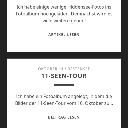
Ich habe einige wenige Hiddensee-Fotos ins
Fotoalbum hochgeladen. Demnächst wird es
viele weitere geben!
HIDDENSEE
ARTIKEL LESEN
BILDER
ONLINE
OKTOBER 11
/
BESTENSEE
11-SEEN-TOUR
Ich habe ein Fotoalbum angelegt, in dem die
Bilder der 11-Seen-Tour vom 10. Oktober zu…
11-
BEITRAG LESEN
SEEN-