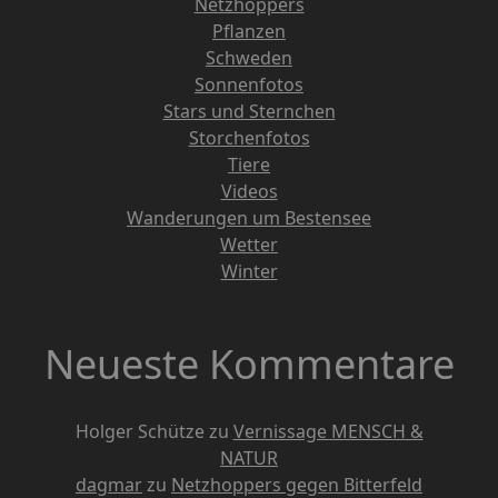
Netzhoppers
Pflanzen
Schweden
Sonnenfotos
Stars und Sternchen
Storchenfotos
Tiere
Videos
Wanderungen um Bestensee
Wetter
Winter
Neueste Kommentare
Holger Schütze
zu
Vernissage MENSCH &
NATUR
dagmar
zu
Netzhoppers gegen Bitterfeld