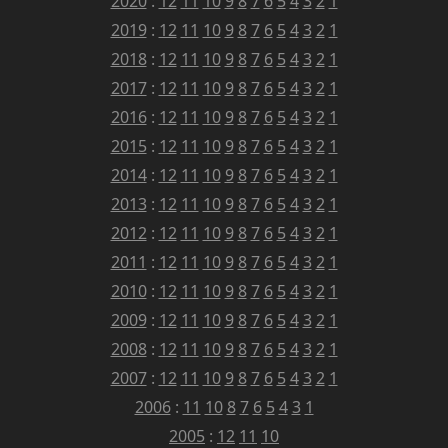
2020
:
12
11
10
9
8
7
6
5
4
3
2
1
2019
:
12
11
10
9
8
7
6
5
4
3
2
1
2018
:
12
11
10
9
8
7
6
5
4
3
2
1
2017
:
12
11
10
9
8
7
6
5
4
3
2
1
2016
:
12
11
10
9
8
7
6
5
4
3
2
1
2015
:
12
11
10
9
8
7
6
5
4
3
2
1
2014
:
12
11
10
9
8
7
6
5
4
3
2
1
2013
:
12
11
10
9
8
7
6
5
4
3
2
1
2012
:
12
11
10
9
8
7
6
5
4
3
2
1
2011
:
12
11
10
9
8
7
6
5
4
3
2
1
2010
:
12
11
10
9
8
7
6
5
4
3
2
1
2009
:
12
11
10
9
8
7
6
5
4
3
2
1
2008
:
12
11
10
9
8
7
6
5
4
3
2
1
2007
:
12
11
10
9
8
7
6
5
4
3
2
1
2006
:
11
10
8
7
6
5
4
3
1
2005
:
12
11
10