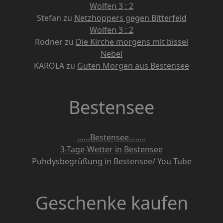
Wolfen 3 : 2
Stefan
zu
Netzhoppers gegen Bitterfeld
Wolfen 3 : 2
Rodner
zu
Die Kirche morgens mit bissel
Nebel
KAROLA
zu
Guten Morgen aus Bestensee
Bestensee
……Bestensee……..
3-Tage-Wetter in Bestensee
Puhdysbegrüßung in Bestensee/ You Tube
Geschenke kaufen